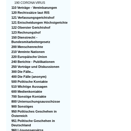
190 CORONA VIRUS
110 Verträge - Vereinbarungen
120 Rechtssätze laut RIS
121 Verfassungsgerichtshof
121 Entscheidungen Höchstgerichte
122 Oberster Gerichtshof
123 Rechnungshof
150 Dienstrecht -
Bundesmitarbeitergesetz
200 Menschenrechte
210 Vereinte Nationen
220 Europäische Union
240 Berichte - Publikationen
250 Vorträge und Diskussionen
300 Die Fälle...
400 Die Fälle (anonym)
500 Politische Kontakte
510 Wichtige Aussagen
600 Medienkontakte
700 Sonstige Kontakte
800 Untersuchungsausschüsse
900 Sonstiges
950 Politisches Geschehen in
Österreich
951 Politische Geschehen in
Deutschland
960 Lösungsansätze