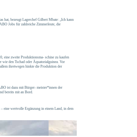
as hat, bezeugt Lagerchef
Gilbert Mbate: „Ich kann
O Jobs für zahlreiche Zimmerleute, die
, eine zweite Produktionsma-
schine zu kaufen
er wie den
Tschad oder Äquatorialguinea. Vor
 allem ihretwegen hinkte die Produktion der
O ist dazu mit Bürger-
meister*innen der
nd bereits
mit an Bord.
 – eine wertvolle Ergänzung in
einem Land, in dem