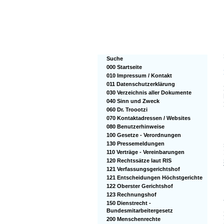
Suche
000 Startseite
010 Impressum / Kontakt
011 Datenschutzerklärung
030 Verzeichnis aller Dokumente
040 Sinn und Zweck
060 Dr. Troootzi
070 Kontaktadressen / Websites
080 Benutzerhinweise
100 Gesetze - Verordnungen
130 Pressemeldungen
110 Verträge - Vereinbarungen
120 Rechtssätze laut RIS
121 Verfassungsgerichtshof
121 Entscheidungen Höchstgerichte
122 Oberster Gerichtshof
123 Rechnungshof
150 Dienstrecht -
Bundesmitarbeitergesetz
200 Menschenrechte