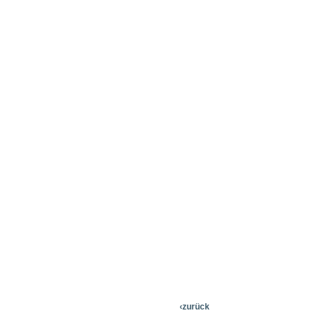
‹zurück