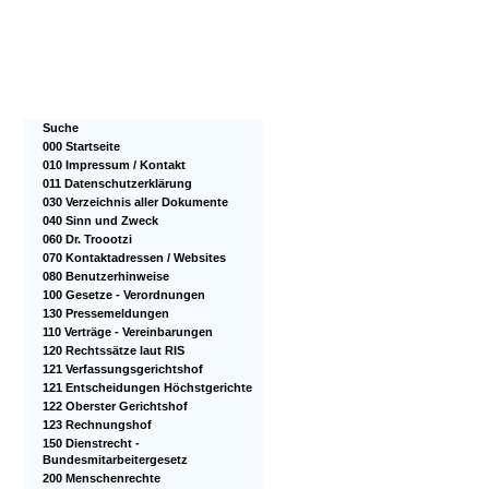
Suche
000 Startseite
010 Impressum / Kontakt
011 Datenschutzerklärung
030 Verzeichnis aller Dokumente
040 Sinn und Zweck
060 Dr. Troootzi
070 Kontaktadressen / Websites
080 Benutzerhinweise
100 Gesetze - Verordnungen
130 Pressemeldungen
110 Verträge - Vereinbarungen
120 Rechtssätze laut RIS
121 Verfassungsgerichtshof
121 Entscheidungen Höchstgerichte
122 Oberster Gerichtshof
123 Rechnungshof
150 Dienstrecht -
Bundesmitarbeitergesetz
200 Menschenrechte