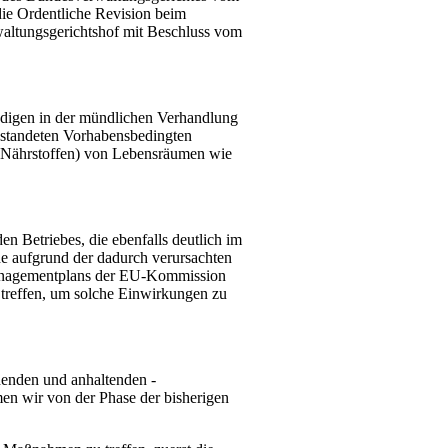
ie Ordentliche Revision beim
altungsgerichtshof mit Beschluss vom
ändigen in der mündlichen Verhandlung
nstandeten Vorhabensbedingten
n Nährstoffen) von Lebensräumen wie
n Betriebes, die ebenfalls deutlich im
rde aufgrund der dadurch verursachten
Managementplans der EU-Kommission
treffen, um solche Einwirkungen zu
henden und anhaltenden -
en wir von der Phase der bisherigen