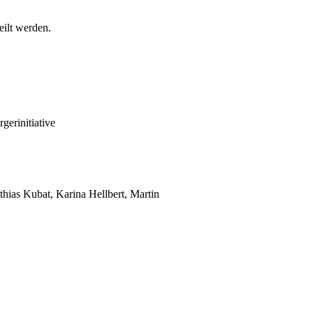
eilt werden.
gerinitiative
hias Kubat, Karina Hellbert, Martin