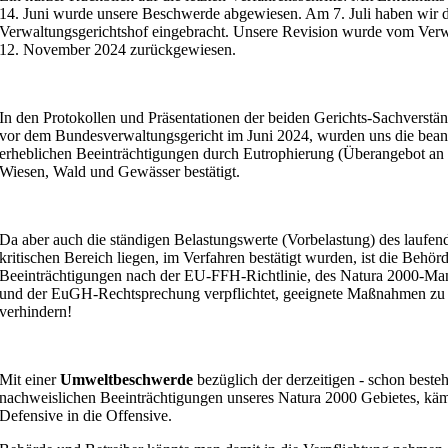
14. Juni wurde unsere Beschwerde abgewiesen. Am 7. Juli haben wir d
Verwaltungsgerichtshof eingebracht. Unsere Revision wurde vom Verw
12. November 2024 zurückgewiesen.
In den Protokollen und Präsentationen der beiden Gerichts-Sachverst
vor dem Bundesverwaltungsgericht im Juni 2024, wurden uns die bea
erheblichen Beeinträchtigungen durch Eutrophierung (Überangebot a
Wiesen, Wald und Gewässer bestätigt.
Da aber auch die ständigen Belastungswerte (Vorbelastung) des laufende
kritischen Bereich liegen, im Verfahren bestätigt wurden, ist die Behö
Beeinträchtigungen nach der EU-FFH-Richtlinie, des Natura 2000-
und der EuGH-Rechtsprechung verpflichtet, geeignete Maßnahmen zu 
verhindern!
Mit einer
Umweltbeschwerde
bezüglich der derzeitigen - schon beste
nachweislichen Beeinträchtigungen unseres Natura 2000 Gebietes, käm
Defensive in die Offensive.