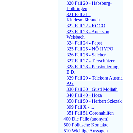
320 Fall 20 - Habsburg-
Lothringen
321 Fall 21 -
Kindesmißbrauch
322 Fall 22 - ROCO
323 Fall 23 - Auer von
Welsbach
324 Fall 24 - Papst
325 Fall 25 - NÖ HYPO
326 Fall 26 - Salcher
327 Fall 27 - Tierschützer
328 Fall 28 - Pensionierung
E.D.
329 Fall 29 - Telekom Austria
AG
330 Fall 30 - Gustl Mollath
340 Fall 40 - Hoza
350 Fall 50 - Herbert Szlezak
399 Fall X - ...
351 Fall 51 Coronahilfen
400 Die Fälle (anonym)
500 Politische Kontakte
510 Wichtige Aussagen