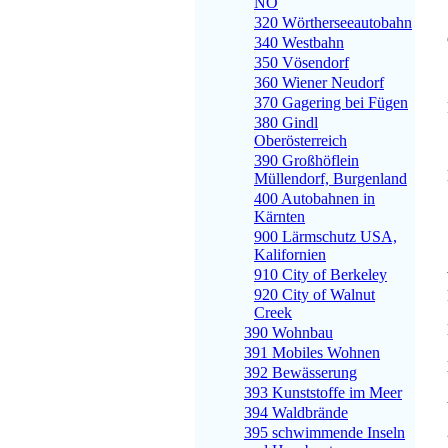
NÖ
320 Wörtherseeautobahn
340 Westbahn
350 Vösendorf
360 Wiener Neudorf
370 Gagering bei Fügen
380 Gindl
Oberösterreich
390 Großhöflein
Müllendorf, Burgenland
400 Autobahnen in
Kärnten
900 Lärmschutz USA,
Kalifornien
910 City of Berkeley
920 City of Walnut
Creek
390 Wohnbau
391 Mobiles Wohnen
392 Bewässerung
393 Kunststoffe im Meer
394 Waldbrände
395 schwimmende Inseln