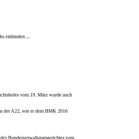
ks einbinden ...
richtshofes vom 19. März wurde auch
usbau der A22, wie er dem BMK 2016
is des Bundesverwaltungsgerichtes vom