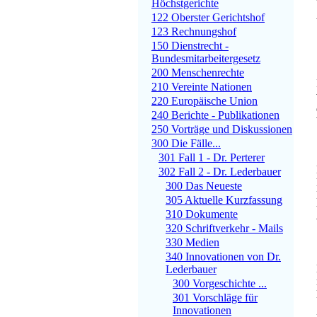
Höchstgerichte
122 Oberster Gerichtshof
123 Rechnungshof
150 Dienstrecht -
Bundesmitarbeitergesetz
200 Menschenrechte
210 Vereinte Nationen
220 Europäische Union
240 Berichte - Publikationen
250 Vorträge und Diskussionen
300 Die Fälle...
301 Fall 1 - Dr. Perterer
302 Fall 2 - Dr. Lederbauer
300 Das Neueste
305 Aktuelle Kurzfassung
310 Dokumente
320 Schriftverkehr - Mails
330 Medien
340 Innovationen von Dr.
Lederbauer
300 Vorgeschichte ...
301 Vorschläge für
Innovationen