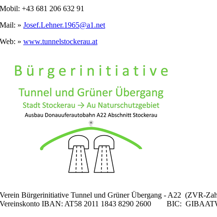
Mobil: +43 681 206 632 91
Mail:
»
Josef.Lehner.1965@a1.net
Web:
»
www.tunnelstockerau.at
Verein Bürgerinitiative Tunnel und Grüner Übergang - A22 (ZVR-Za
Vereinskonto IBAN: AT58 2011 1843 8290 2600 BIC: GIB