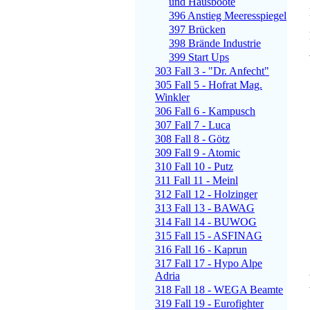
und Hausboote
396 Anstieg Meeresspiegel
397 Brücken
398 Brände Industrie
399 Start Ups
303 Fall 3 - "Dr. Anfecht"
305 Fall 5 - Hofrat Mag.
Winkler
306 Fall 6 - Kampusch
307 Fall 7 - Luca
308 Fall 8 - Götz
309 Fall 9 - Atomic
310 Fall 10 - Putz
311 Fall 11 - Meinl
312 Fall 12 - Holzinger
313 Fall 13 - BAWAG
314 Fall 14 - BUWOG
315 Fall 15 - ASFINAG
316 Fall 16 - Kaprun
317 Fall 17 - Hypo Alpe
Adria
318 Fall 18 - WEGA Beamte
319 Fall 19 - Eurofighter