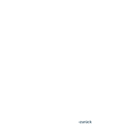
‹zurück