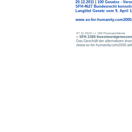
20.12.2011 | 100 Gesetze - Ver
SFH-4627 Bundesrecht konsolid
Langtitel Gesetz vom 9. April 
www.so-for-humanity.com2000
07.11.2010 | »
180 Finanzprobleme
»
SFH-3360 Investmentgenossensc
Das Geschäft der alternativen Inve
/www.so-for-humanity.com2000.a