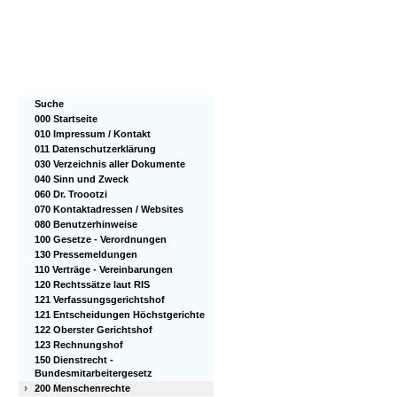
Suche
000 Startseite
010 Impressum / Kontakt
011 Datenschutzerklärung
030 Verzeichnis aller Dokumente
040 Sinn und Zweck
060 Dr. Troootzi
070 Kontaktadressen / Websites
080 Benutzerhinweise
100 Gesetze - Verordnungen
130 Pressemeldungen
110 Verträge - Vereinbarungen
120 Rechtssätze laut RIS
121 Verfassungsgerichtshof
121 Entscheidungen Höchstgerichte
122 Oberster Gerichtshof
123 Rechnungshof
150 Dienstrecht -
Bundesmitarbeitergesetz
›
200 Menschenrechte