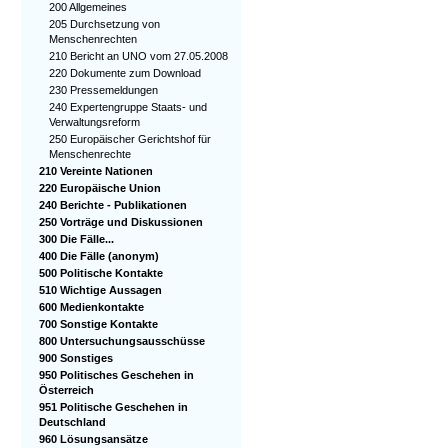
200 Allgemeines
205 Durchsetzung von
Menschenrechten
210 Bericht an UNO vom 27.05.2008
220 Dokumente zum Download
230 Pressemeldungen
240 Expertengruppe Staats- und
Verwaltungsreform
250 Europäischer Gerichtshof für
Menschenrechte
210 Vereinte Nationen
220 Europäische Union
240 Berichte - Publikationen
250 Vorträge und Diskussionen
300 Die Fälle...
400 Die Fälle (anonym)
500 Politische Kontakte
510 Wichtige Aussagen
600 Medienkontakte
700 Sonstige Kontakte
800 Untersuchungsausschüsse
900 Sonstiges
950 Politisches Geschehen in
Österreich
951 Politische Geschehen in
Deutschland
960 Lösungsansätze