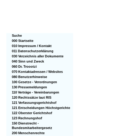
Suche
000 Startseite
010 Impressum / Kontakt
011 Datenschutzerklärung
030 Verzeichnis aller Dokumente
040 Sinn und Zweck
060 Dr. Troootzi
070 Kontaktadressen / Websites
080 Benutzerhinweise
100 Gesetze - Verordnungen
130 Pressemeldungen
110 Verträge - Vereinbarungen
120 Rechtssätze laut RIS
121 Verfassungsgerichtshof
121 Entscheidungen Höchstgerichte
122 Oberster Gerichtshof
123 Rechnungshof
150 Dienstrecht -
Bundesmitarbeitergesetz
200 Menschenrechte