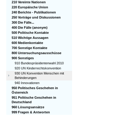
210 Vereinte Nationen
220 Europäische Union
240 Berichte - Publikationen
250 Vorträge und Diskussionen
300 Die Fälle...
400 Die Fälle (anonym)
500 Politische Kontakte
510 Wichtige Aussagen
600 Medienkontakte
700 Sonstige Kontakte
800 Untersuchungsausschüsse
900 Sonstiges
910 Bundespräsidentenwahl 2010
920 UN Kinderrechtskonvention
930 UN Konvention Menschen mit
›
Behinderungen
940 Innovationen
950 Politisches Geschehen in
Österreich
951 Politische Geschehen in
Deutschland
960 Lösungsansätze
999 Fragen & Antworten