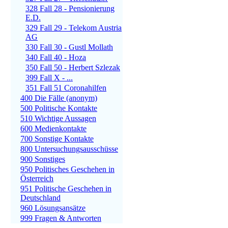
328 Fall 28 - Pensionierung
E.D.
329 Fall 29 - Telekom Austria
AG
330 Fall 30 - Gustl Mollath
340 Fall 40 - Hoza
350 Fall 50 - Herbert Szlezak
399 Fall X - ...
351 Fall 51 Coronahilfen
400 Die Fälle (anonym)
500 Politische Kontakte
510 Wichtige Aussagen
600 Medienkontakte
700 Sonstige Kontakte
800 Untersuchungsausschüsse
900 Sonstiges
950 Politisches Geschehen in
Österreich
951 Politische Geschehen in
Deutschland
960 Lösungsansätze
999 Fragen & Antworten