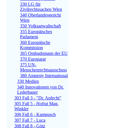
330 LG für
Zivilrechtssachen Wien
340 Oberlandesgericht
Wien
350 Volksanwaltschaft
355 Europäisches
Parlament
360 Europäische
Kommission
365 Ombudsmann der EU
370 Europarat
375 UN-
Menschenrechtsausschuss
380 Amnesty International
330 Medien
340 Innovationen von Dr.
Lederbauer
303 Fall 3 - "Dr. Anfecht"
305 Fall 5 - Hofrat Mag.
Winkler
306 Fall 6 - Kampusch
307 Fall 7 - Luca
308 Fall 8 - Götz