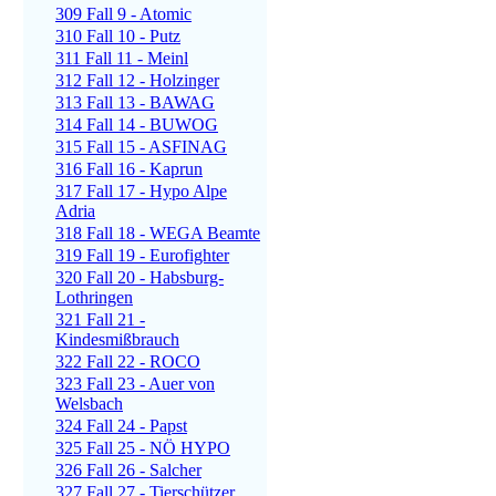
309 Fall 9 - Atomic
310 Fall 10 - Putz
311 Fall 11 - Meinl
312 Fall 12 - Holzinger
313 Fall 13 - BAWAG
314 Fall 14 - BUWOG
315 Fall 15 - ASFINAG
316 Fall 16 - Kaprun
317 Fall 17 - Hypo Alpe
Adria
318 Fall 18 - WEGA Beamte
319 Fall 19 - Eurofighter
320 Fall 20 - Habsburg-
Lothringen
321 Fall 21 -
Kindesmißbrauch
322 Fall 22 - ROCO
323 Fall 23 - Auer von
Welsbach
324 Fall 24 - Papst
325 Fall 25 - NÖ HYPO
326 Fall 26 - Salcher
327 Fall 27 - Tierschützer