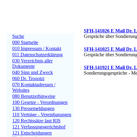
SFH-141026 E Mail Dr. L
Suche
Gespräche über Sondierun
000 Startseite
010 Impressum / Kontakt
SFH-141025 E Mail Dr. 
011 Datenschutzerklärung
Gespräche über Sondierun
030 Verzeichnis aller
Dokumente
SFH-141921 E Mail Dr. L
040 Sinn und Zweck
Sondierungsgespräche - Me
060 Dr. Troootzi
070 Kontaktadressen /
Websites
080 Benutzerhinweise
100 Gesetze - Verordnungen
130 Pressemeldungen
110 Verträge - Vereinbarungen
120 Rechtssätze laut RIS
121 Verfassungsgerichtshof
121 Entscheidungen