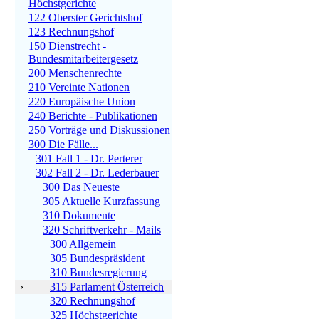
Höchstgerichte
122 Oberster Gerichtshof
123 Rechnungshof
150 Dienstrecht -
Bundesmitarbeitergesetz
200 Menschenrechte
210 Vereinte Nationen
220 Europäische Union
240 Berichte - Publikationen
250 Vorträge und Diskussionen
300 Die Fälle...
301 Fall 1 - Dr. Perterer
302 Fall 2 - Dr. Lederbauer
300 Das Neueste
305 Aktuelle Kurzfassung
310 Dokumente
320 Schriftverkehr - Mails
300 Allgemein
305 Bundespräsident
310 Bundesregierung
›
315 Parlament Österreich
320 Rechnungshof
325 Höchstgerichte