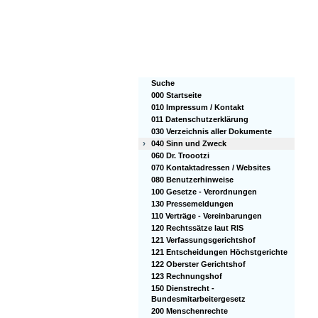
Suche
000 Startseite
010 Impressum / Kontakt
011 Datenschutzerklärung
030 Verzeichnis aller Dokumente
›
040 Sinn und Zweck
060 Dr. Troootzi
070 Kontaktadressen / Websites
080 Benutzerhinweise
100 Gesetze - Verordnungen
130 Pressemeldungen
110 Verträge - Vereinbarungen
120 Rechtssätze laut RIS
121 Verfassungsgerichtshof
121 Entscheidungen Höchstgerichte
122 Oberster Gerichtshof
123 Rechnungshof
150 Dienstrecht -
Bundesmitarbeitergesetz
200 Menschenrechte