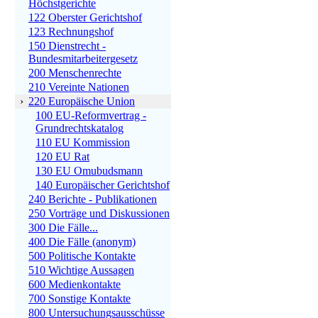
Höchstgerichte
122 Oberster Gerichtshof
123 Rechnungshof
150 Dienstrecht -
Bundesmitarbeitergesetz
200 Menschenrechte
210 Vereinte Nationen
›
220 Europäische Union
100 EU-Reformvertrag -
Grundrechtskatalog
110 EU Kommission
120 EU Rat
130 EU Omubudsmann
140 Europäischer Gerichtshof
240 Berichte - Publikationen
250 Vorträge und Diskussionen
300 Die Fälle...
400 Die Fälle (anonym)
500 Politische Kontakte
510 Wichtige Aussagen
600 Medienkontakte
700 Sonstige Kontakte
800 Untersuchungsausschüsse