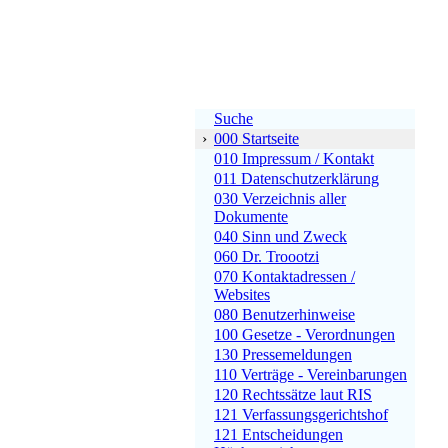
Suche
›
000 Startseite
010 Impressum / Kontakt
011 Datenschutzerklärung
030 Verzeichnis aller
Dokumente
040 Sinn und Zweck
060 Dr. Troootzi
070 Kontaktadressen /
Websites
080 Benutzerhinweise
100 Gesetze - Verordnungen
130 Pressemeldungen
110 Verträge - Vereinbarungen
120 Rechtssätze laut RIS
121 Verfassungsgerichtshof
121 Entscheidungen