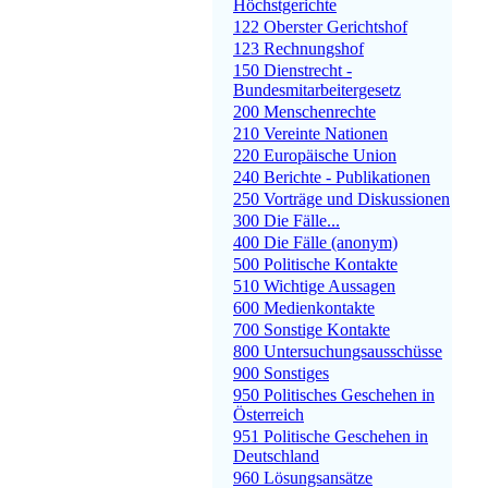
Höchstgerichte
122 Oberster Gerichtshof
123 Rechnungshof
150 Dienstrecht -
Bundesmitarbeitergesetz
200 Menschenrechte
210 Vereinte Nationen
220 Europäische Union
240 Berichte - Publikationen
250 Vorträge und Diskussionen
300 Die Fälle...
400 Die Fälle (anonym)
500 Politische Kontakte
510 Wichtige Aussagen
600 Medienkontakte
700 Sonstige Kontakte
800 Untersuchungsausschüsse
900 Sonstiges
950 Politisches Geschehen in
Österreich
951 Politische Geschehen in
Deutschland
960 Lösungsansätze