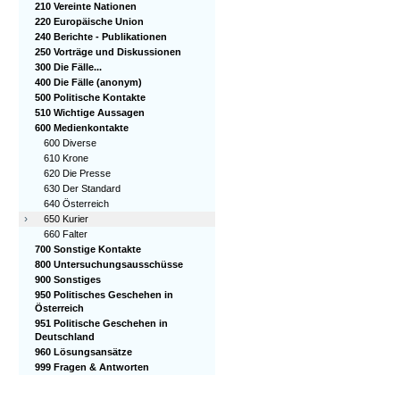
210 Vereinte Nationen
220 Europäische Union
240 Berichte - Publikationen
250 Vorträge und Diskussionen
300 Die Fälle...
400 Die Fälle (anonym)
500 Politische Kontakte
510 Wichtige Aussagen
600 Medienkontakte
600 Diverse
610 Krone
620 Die Presse
630 Der Standard
640 Österreich
›
650 Kurier
660 Falter
700 Sonstige Kontakte
800 Untersuchungsausschüsse
900 Sonstiges
950 Politisches Geschehen in
Österreich
951 Politische Geschehen in
Deutschland
960 Lösungsansätze
999 Fragen & Antworten