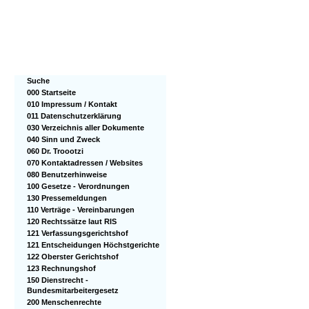
Suche
000 Startseite
010 Impressum / Kontakt
011 Datenschutzerklärung
030 Verzeichnis aller Dokumente
040 Sinn und Zweck
060 Dr. Troootzi
070 Kontaktadressen / Websites
080 Benutzerhinweise
100 Gesetze - Verordnungen
130 Pressemeldungen
110 Verträge - Vereinbarungen
120 Rechtssätze laut RIS
121 Verfassungsgerichtshof
121 Entscheidungen Höchstgerichte
122 Oberster Gerichtshof
123 Rechnungshof
150 Dienstrecht -
Bundesmitarbeitergesetz
200 Menschenrechte