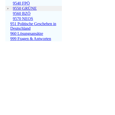
9540 FPÖ
›
9550 GRÜNE
9560 BZÖ
9570 NEOS
951 Politische Geschehen in
Deutschland
960 Lösungsansätze
999 Fragen & Antworten