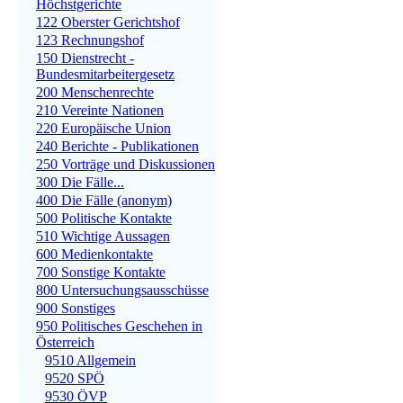
Höchstgerichte
122 Oberster Gerichtshof
123 Rechnungshof
150 Dienstrecht -
Bundesmitarbeitergesetz
200 Menschenrechte
210 Vereinte Nationen
220 Europäische Union
240 Berichte - Publikationen
250 Vorträge und Diskussionen
300 Die Fälle...
400 Die Fälle (anonym)
500 Politische Kontakte
510 Wichtige Aussagen
600 Medienkontakte
700 Sonstige Kontakte
800 Untersuchungsausschüsse
900 Sonstiges
950 Politisches Geschehen in
Österreich
9510 Allgemein
9520 SPÖ
9530 ÖVP