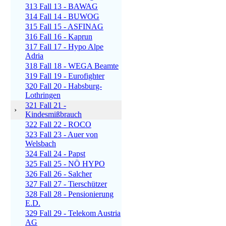
313 Fall 13 - BAWAG
314 Fall 14 - BUWOG
315 Fall 15 - ASFINAG
316 Fall 16 - Kaprun
317 Fall 17 - Hypo Alpe
Adria
318 Fall 18 - WEGA Beamte
319 Fall 19 - Eurofighter
320 Fall 20 - Habsburg-
Lothringen
321 Fall 21 -
›
Kindesmißbrauch
322 Fall 22 - ROCO
323 Fall 23 - Auer von
Welsbach
324 Fall 24 - Papst
325 Fall 25 - NÖ HYPO
326 Fall 26 - Salcher
327 Fall 27 - Tierschützer
328 Fall 28 - Pensionierung
E.D.
329 Fall 29 - Telekom Austria
AG