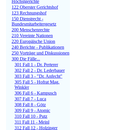
Höchstgerichte
122 Oberster Gerichtshof
123 Rechnungshof
150 Dienstrecht -
Bundesmitarbeitergesetz
200 Menschenrechte
210 Vereinte Nationen
220 Europäische Union
240 Berichte - Publikationen
250 Vorträge und Diskussionen
300 Die Fälle...
301 Fall 1 - Dr. Perterer
302 Fall 2 - Dr. Lederbauer
303 Fall 3 - "Dr. Anfecht"
305 Fall 5 - Hofrat Mag.
Winkler
306 Fall 6 - Kampusch
307 Fall 7 - Luca
308 Fall 8 - Götz
309 Fall 9 - Atomic
310 Fall 10 - Putz
311 Fall 11 - Meinl
312 Fall 12 - Holzinger