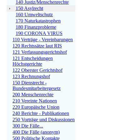
140 Justiz/Menschenrechte
›
150 Asylrecht
160 Umweltschutz
170 Naturkatastrophen
180 Finanzprobleme
190 CORONA VIRUS
110 Verträge - Vereinbarungen
120 Rechtssätze laut RIS
121 Verfassungsgerichtshof
121 Entscheidungen
Höchstgerichte
122 Oberster Gerichtshof
123 Rechnungshof
150 Dienstrecht -
Bundesmitarbeitergesetz
200 Menschenrechte
210 Vereinte Nationen
220 Europäische Union
240 Berichte - Publikationen
250 Vorträge und Diskussionen
300 Die Fälle...
400 Die Fälle (anonym)
500 Politische Kontakte