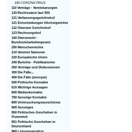
190 CORONA VIRUS
110 Verträge - Vereinbarungen
120 Rechtssätze laut RIS
121 Verfassungsgerichtshof
121 Entscheidungen Höchstgerichte
122 Oberster Gerichtshof
123 Rechnungshof
150 Dienstrecht -
Bundesmitarbeitergesetz
200 Menschenrechte
210 Vereinte Nationen
220 Europäische Union
240 Berichte - Publikationen
250 Vorträge und Diskussionen
300 Die Fälle...
400 Die Fälle (anonym)
500 Politische Kontakte
510 Wichtige Aussagen
600 Medienkontakte
700 Sonstige Kontakte
800 Untersuchungsausschüsse
900 Sonstiges
950 Politisches Geschehen in
Österreich
951 Politische Geschehen in
Deutschland
960 Lösungsansätze