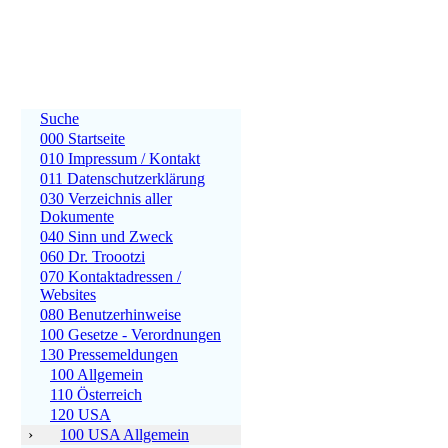
Suche
000 Startseite
010 Impressum / Kontakt
011 Datenschutzerklärung
030 Verzeichnis aller
Dokumente
040 Sinn und Zweck
060 Dr. Troootzi
070 Kontaktadressen /
Websites
080 Benutzerhinweise
100 Gesetze - Verordnungen
130 Pressemeldungen
100 Allgemein
110 Österreich
120 USA
›
100 USA Allgemein