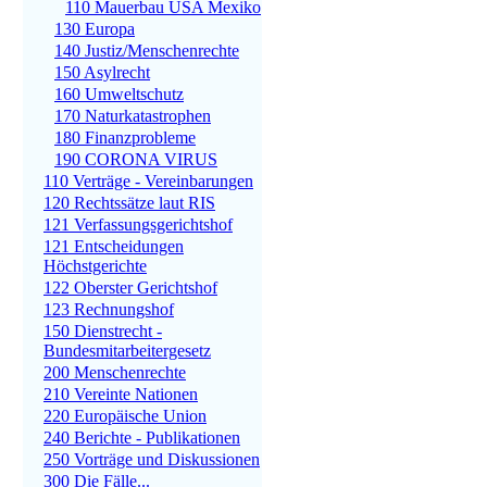
110 Mauerbau USA Mexiko
130 Europa
140 Justiz/Menschenrechte
150 Asylrecht
160 Umweltschutz
170 Naturkatastrophen
180 Finanzprobleme
190 CORONA VIRUS
110 Verträge - Vereinbarungen
120 Rechtssätze laut RIS
121 Verfassungsgerichtshof
121 Entscheidungen
Höchstgerichte
122 Oberster Gerichtshof
123 Rechnungshof
150 Dienstrecht -
Bundesmitarbeitergesetz
200 Menschenrechte
210 Vereinte Nationen
220 Europäische Union
240 Berichte - Publikationen
250 Vorträge und Diskussionen
300 Die Fälle...