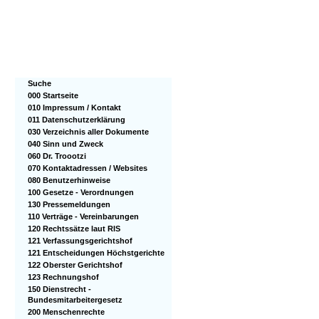
Suche
000 Startseite
010 Impressum / Kontakt
011 Datenschutzerklärung
030 Verzeichnis aller Dokumente
040 Sinn und Zweck
060 Dr. Troootzi
070 Kontaktadressen / Websites
080 Benutzerhinweise
100 Gesetze - Verordnungen
130 Pressemeldungen
110 Verträge - Vereinbarungen
120 Rechtssätze laut RIS
121 Verfassungsgerichtshof
121 Entscheidungen Höchstgerichte
122 Oberster Gerichtshof
123 Rechnungshof
150 Dienstrecht -
Bundesmitarbeitergesetz
200 Menschenrechte