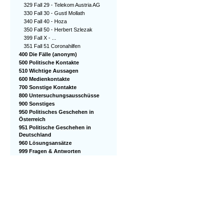
329 Fall 29 - Telekom Austria AG
330 Fall 30 - Gustl Mollath
340 Fall 40 - Hoza
350 Fall 50 - Herbert Szlezak
399 Fall X - ...
351 Fall 51 Coronahilfen
400 Die Fälle (anonym)
500 Politische Kontakte
510 Wichtige Aussagen
600 Medienkontakte
700 Sonstige Kontakte
800 Untersuchungsausschüsse
900 Sonstiges
950 Politisches Geschehen in
Österreich
951 Politische Geschehen in
Deutschland
960 Lösungsansätze
999 Fragen & Antworten