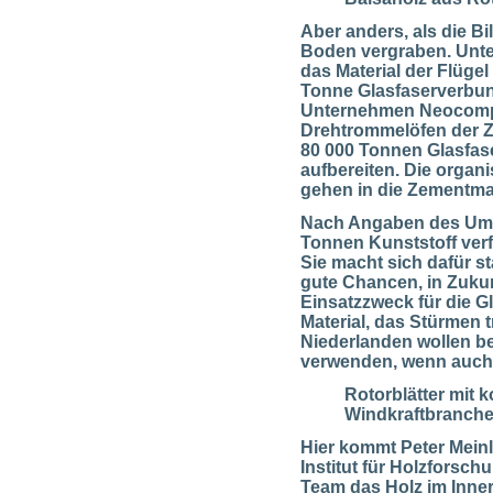
Aber anders, als die B
Boden vergraben. Unte
das Material der Flüg
Tonne Glasfaserverbun
Unternehmen Neocomp ha
Drehtrommelöfen der Z
80 000 Tonnen Glasfase
aufbereiten. Die organ
gehen in die Zementmas
Nach Angaben des Umw
Tonnen Kunststoff verfe
Sie macht sich dafür s
gute Chancen, in Zukun
Einsatzzweck für die G
Material, das Stürmen t
Niederlanden wollen be
verwenden, wenn auch 
Rotorblätter mit k
Windkraftbranch
Hier kommt Peter Meinl
Institut für Holzforsch
Team das Holz im Inner