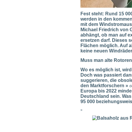
Fest steht: Rund 15 00
werden in den kommend
mit dem Windstromaus
Michael Friedrich von 
abhängt, ob man auf e
ersetzen darf. Dieses 
Flächen möglich. Auf a
keine neuen Windräder
Muss man alte Rotoren
Wo es möglich ist, wird
Doch was passiert dan
suggerieren, die obso
den Marktforschern »
d
Europa bis 2022 mindes
Deutschland sein. Was 
95 000 beziehungsweis
»