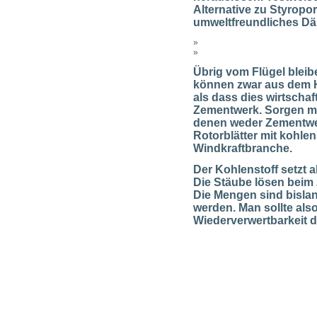
Alternative zu Styropor
umweltfreundliches Dä
»
»
Übrig vom Flügel bleib
können zwar aus dem Ha
als dass dies wirtscha
Zementwerk. Sorgen ma
denen weder Zementwer
Rotorblätter mit kohlen
Windkraftbranche.
Der Kohlenstoff setzt a
Die Stäube lösen beim 
Die Mengen sind bislan
werden. Man sollte als
Wiederverwertbarkeit 