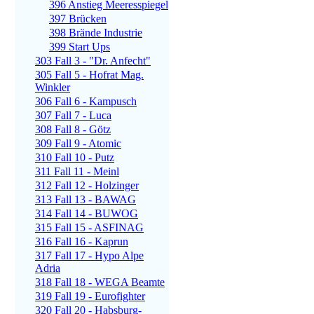
396 Anstieg Meeresspiegel
397 Brücken
398 Brände Industrie
399 Start Ups
303 Fall 3 - "Dr. Anfecht"
305 Fall 5 - Hofrat Mag.
Winkler
306 Fall 6 - Kampusch
307 Fall 7 - Luca
308 Fall 8 - Götz
309 Fall 9 - Atomic
310 Fall 10 - Putz
311 Fall 11 - Meinl
312 Fall 12 - Holzinger
313 Fall 13 - BAWAG
314 Fall 14 - BUWOG
315 Fall 15 - ASFINAG
316 Fall 16 - Kaprun
317 Fall 17 - Hypo Alpe
Adria
318 Fall 18 - WEGA Beamte
319 Fall 19 - Eurofighter
320 Fall 20 - Habsburg-