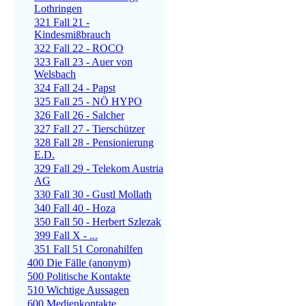
Lothringen
321 Fall 21 -
Kindesmißbrauch
322 Fall 22 - ROCO
323 Fall 23 - Auer von
Welsbach
324 Fall 24 - Papst
325 Fall 25 - NÖ HYPO
326 Fall 26 - Salcher
327 Fall 27 - Tierschützer
328 Fall 28 - Pensionierung
E.D.
329 Fall 29 - Telekom Austria
AG
330 Fall 30 - Gustl Mollath
340 Fall 40 - Hoza
350 Fall 50 - Herbert Szlezak
399 Fall X - ...
351 Fall 51 Coronahilfen
400 Die Fälle (anonym)
500 Politische Kontakte
510 Wichtige Aussagen
600 Medienkontakte