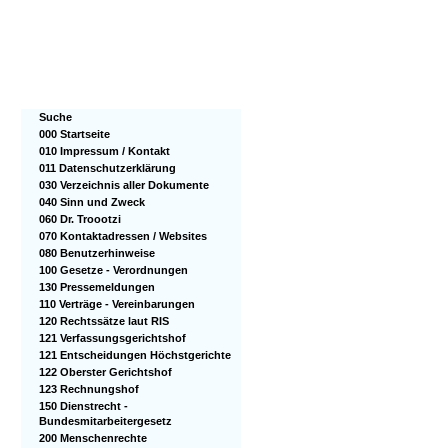
Suche
000 Startseite
010 Impressum / Kontakt
011 Datenschutzerklärung
030 Verzeichnis aller Dokumente
040 Sinn und Zweck
060 Dr. Troootzi
070 Kontaktadressen / Websites
080 Benutzerhinweise
100 Gesetze - Verordnungen
130 Pressemeldungen
110 Verträge - Vereinbarungen
120 Rechtssätze laut RIS
121 Verfassungsgerichtshof
121 Entscheidungen Höchstgerichte
122 Oberster Gerichtshof
123 Rechnungshof
150 Dienstrecht -
Bundesmitarbeitergesetz
200 Menschenrechte