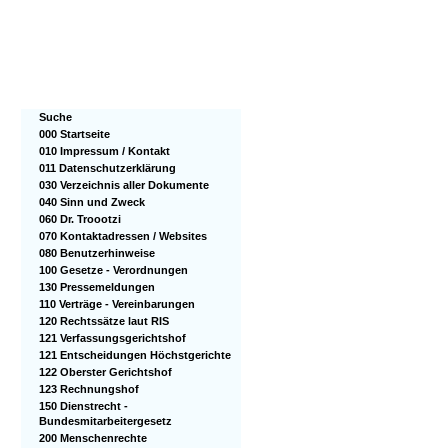
Suche
000 Startseite
010 Impressum / Kontakt
011 Datenschutzerklärung
030 Verzeichnis aller Dokumente
040 Sinn und Zweck
060 Dr. Troootzi
070 Kontaktadressen / Websites
080 Benutzerhinweise
100 Gesetze - Verordnungen
130 Pressemeldungen
110 Verträge - Vereinbarungen
120 Rechtssätze laut RIS
121 Verfassungsgerichtshof
121 Entscheidungen Höchstgerichte
122 Oberster Gerichtshof
123 Rechnungshof
150 Dienstrecht -
Bundesmitarbeitergesetz
200 Menschenrechte