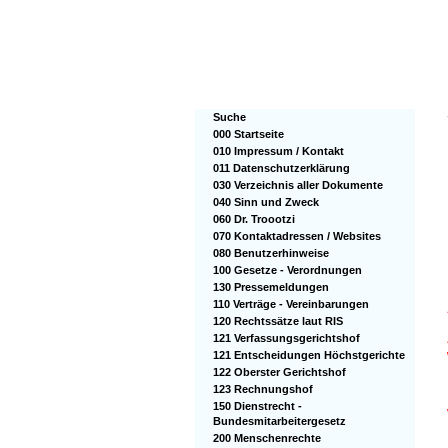
Suche
000 Startseite
010 Impressum / Kontakt
011 Datenschutzerklärung
030 Verzeichnis aller Dokumente
040 Sinn und Zweck
060 Dr. Troootzi
070 Kontaktadressen / Websites
080 Benutzerhinweise
100 Gesetze - Verordnungen
130 Pressemeldungen
110 Verträge - Vereinbarungen
120 Rechtssätze laut RIS
121 Verfassungsgerichtshof
121 Entscheidungen Höchstgerichte
122 Oberster Gerichtshof
123 Rechnungshof
150 Dienstrecht -
Bundesmitarbeitergesetz
200 Menschenrechte