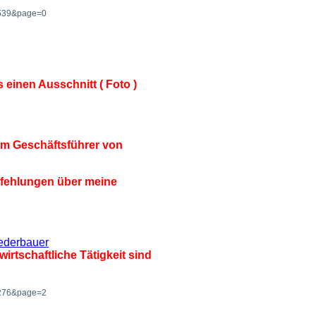
=7539&page=0
s einen Ausschnitt ( Foto )
em Geschäftsführer von
pfehlungen über meine
ederbauer
irtschaftliche Tätigkeit sind
=1276&page=2