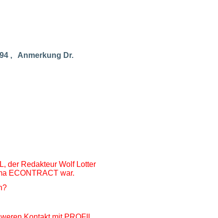
994 , Anmerkung Dr.
L, der Redakteur Wolf Lotter
Firma ECONTRACT war.
n?
hweren Kontakt mit PROFIL