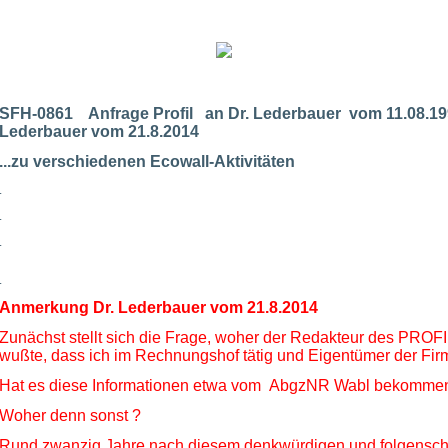
SFH-0861 Anfrage Profil an Dr. Lederbauer vom 11.08.1
Lederbauer vom 21.8.2014
...zu verschiedenen Ecowall-Aktivitäten
.
.
.
.
Anmerkung Dr. Lederbauer vom 21.8.2014
Zunächst stellt sich die Frage, woher der Redakteur des PROFI
wußte, dass ich im Rechnungshof tätig und Eigentümer der 
Hat es diese Informationen etwa vom AbgzNR Wabl bekomme
Woher denn sonst ?
Rund zwanzig Jahre nach diesem denkwürdigen und folgensc