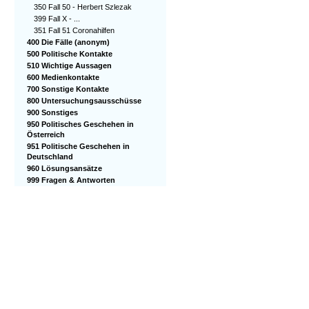
350 Fall 50 - Herbert Szlezak
399 Fall X - ...
351 Fall 51 Coronahilfen
400 Die Fälle (anonym)
500 Politische Kontakte
510 Wichtige Aussagen
600 Medienkontakte
700 Sonstige Kontakte
800 Untersuchungsausschüsse
900 Sonstiges
950 Politisches Geschehen in
Österreich
951 Politische Geschehen in
Deutschland
960 Lösungsansätze
999 Fragen & Antworten