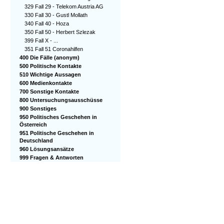
329 Fall 29 - Telekom Austria AG
330 Fall 30 - Gustl Mollath
340 Fall 40 - Hoza
350 Fall 50 - Herbert Szlezak
399 Fall X - ...
351 Fall 51 Coronahilfen
400 Die Fälle (anonym)
500 Politische Kontakte
510 Wichtige Aussagen
600 Medienkontakte
700 Sonstige Kontakte
800 Untersuchungsausschüsse
900 Sonstiges
950 Politisches Geschehen in
Österreich
951 Politische Geschehen in
Deutschland
960 Lösungsansätze
999 Fragen & Antworten