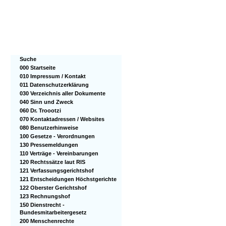
Suche
000 Startseite
010 Impressum / Kontakt
011 Datenschutzerklärung
030 Verzeichnis aller Dokumente
040 Sinn und Zweck
060 Dr. Troootzi
070 Kontaktadressen / Websites
080 Benutzerhinweise
100 Gesetze - Verordnungen
130 Pressemeldungen
110 Verträge - Vereinbarungen
120 Rechtssätze laut RIS
121 Verfassungsgerichtshof
121 Entscheidungen Höchstgerichte
122 Oberster Gerichtshof
123 Rechnungshof
150 Dienstrecht -
Bundesmitarbeitergesetz
200 Menschenrechte