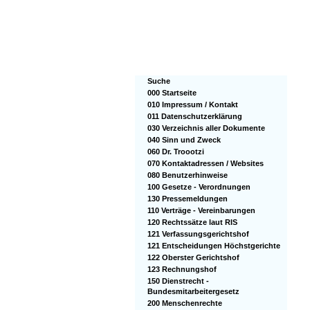
Suche
000 Startseite
010 Impressum / Kontakt
011 Datenschutzerklärung
030 Verzeichnis aller Dokumente
040 Sinn und Zweck
060 Dr. Troootzi
070 Kontaktadressen / Websites
080 Benutzerhinweise
100 Gesetze - Verordnungen
130 Pressemeldungen
110 Verträge - Vereinbarungen
120 Rechtssätze laut RIS
121 Verfassungsgerichtshof
121 Entscheidungen Höchstgerichte
122 Oberster Gerichtshof
123 Rechnungshof
150 Dienstrecht -
Bundesmitarbeitergesetz
200 Menschenrechte